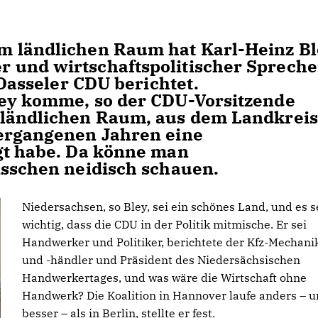
m ländlichen Raum hat Karl-Heinz Bl
 und wirtschaftspolitischer Spreche
 Dasseler CDU berichtet.
ley komme, so der CDU-Vorsitzende
 ländlichen Raum, aus dem Landkreis
vergangenen Jahren eine
gt habe. Da könne man
isschen neidisch schauen.
Niedersachsen, so Bley, sei ein schönes Land, und es s
wichtig, dass die CDU in der Politik mitmische. Er sei
Handwerker und Politiker, berichtete der Kfz-Mechani
und -händler und Präsident des Niedersächsischen
Handwerkertages, und was wäre die Wirtschaft ohne
Handwerk? Die Koalition in Hannover laufe anders – 
besser – als in Berlin, stellte er fest.