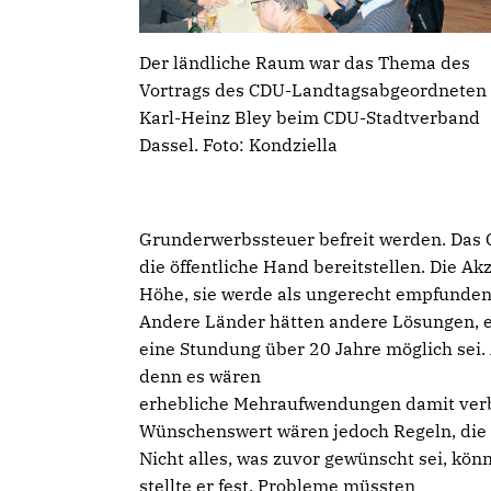
Der ländliche Raum war das Thema des
Vortrags des CDU-Landtagsabgeordneten
Karl-Heinz Bley beim CDU-Stadtverband
Dassel. Foto: Kondziella
Grunderwerbssteuer befreit werden. Das 
die öffentliche Hand bereitstellen. Die 
Höhe, sie werde als ungerecht empfunden
Andere Länder hätten andere Lösungen, et
eine Stundung über 20 Jahre möglich sei. 
denn es wären
erhebliche Mehraufwendungen damit ver
Wünschenswert wären jedoch Regeln, die d
Nicht alles, was zuvor gewünscht sei, kön
stellte er fest. Probleme müssten