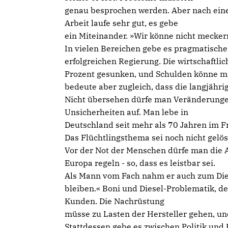
genau besprochen werden. Aber nach einem
Arbeit laufe sehr gut, es gebe
ein Miteinander. »Wir könne nicht mecker
In vielen Bereichen gebe es pragmatische
erfolgreichen Regierung. Die wirtschaftlich
Prozent gesunken, und Schulden könne man
bedeute aber zugleich, dass die langjähri
Nicht übersehen dürfe man Veränderungen 
Unsicherheiten auf. Man lebe in
Deutschland seit mehr als 70 Jahren im F
Das Flüchtlingsthema sei noch nicht gelös
Vor der Not der Menschen dürfe man die 
Europa regeln - so, dass es leistbar sei.
Als Mann vom Fach nahm er auch zum Die
bleiben.« Boni und Diesel-Problematik, 
Kunden. Die Nachrüstung
müsse zu Lasten der Hersteller gehen, und
Stattdessen gebe es zwischen Politik un