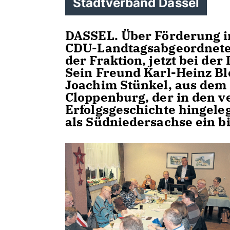
Stadtverband Dassel
DASSEL. Über Förderung i
CDU-Landtagsabgeordneter
der Fraktion, jetzt bei der
Sein Freund Karl-Heinz B
Joachim Stünkel, aus dem
Cloppenburg, der in den 
Erfolgsgeschichte hingele
als Südniedersachse ein b