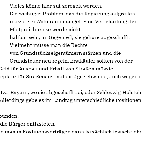
Vieles könne hier gut geregelt werden.
Ein wichtiges Problem, das die Regierung aufgreifen
müsse, sei Wohnraummangel. Eine Verschärfung der
Mietpreisbremse werde nicht
haltbar sein, im Gegenteil, sie gehöre abgeschafft.
Vielmehr müsse man die Rechte
von Grundstückseigentümern stärken und die
Grundsteuer neu regeln. Erstkäufer sollten von der
Geld für Ausbau und Erhalt von Straßen müsste
Akzeptanz für Straßenausbaubeiträge schwinde, auch wegen 
.
wa Bayern, wo sie abgeschafft sei, oder Schleswig-Holstei
Allerdings gebe es im Landtag unterschiedliche Positionen
bunden.
ie Bürger entlasteten.
ne man in Koalitionsverträgen dann tatsächlich festschrieb