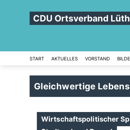
CDU Ortsverband Lüth
START
AKTUELLES
VORSTAND
BILD
Gleichwertige Leben
Wirtschaftspolitischer S